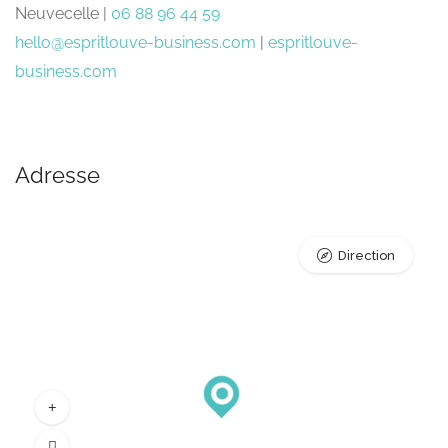
Neuvecelle |
06 88 96 44 59
hello@espritlouve-business.com
|
espritlouve-
business.com
Adresse
Direction