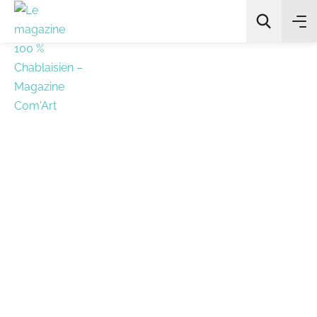
All Categories
Chercher