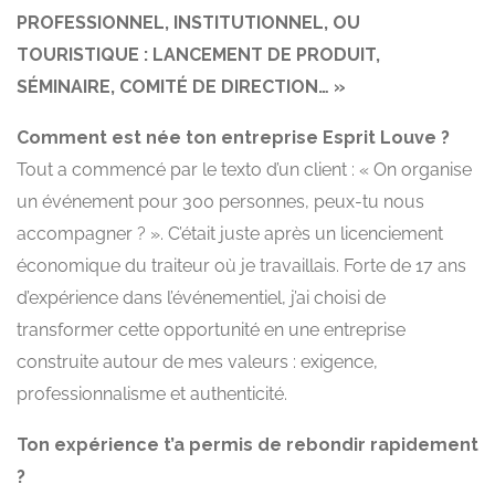
PROFESSIONNEL, INSTITUTIONNEL, OU
TOURISTIQUE : LANCEMENT DE PRODUIT,
SÉMINAIRE, COMITÉ DE DIRECTION… »
Comment est née ton entreprise Esprit Louve ?
Tout a commencé par le texto d’un client : « On organise
un événement pour 300 personnes, peux-tu nous
accompagner ? ». C’était juste après un licenciement
économique du traiteur où je travaillais. Forte de 17 ans
d’expérience dans l’événementiel, j’ai choisi de
transformer cette opportunité en une entreprise
construite autour de mes valeurs : exigence,
professionnalisme et authenticité.
Ton expérience t’a permis de rebondir rapidement
?