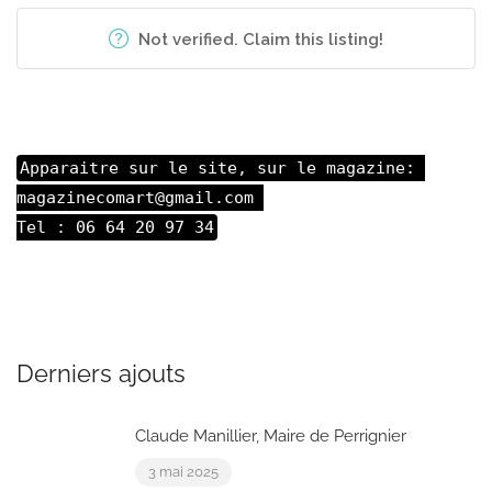
Not verified. Claim this listing!
Apparaitre sur le site, sur le magazine: 

magazinecomart@gmail.com 

Tel : 06 64 20 97 34
Derniers ajouts
Claude Manillier, Maire de Perrignier
3 mai 2025