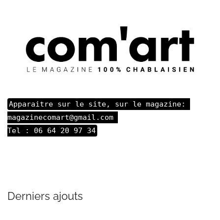
Apparaitre sur le site, sur le magazine: 

magazinecomart@gmail.com 

Tel : 06 64 20 97 34
Derniers ajouts