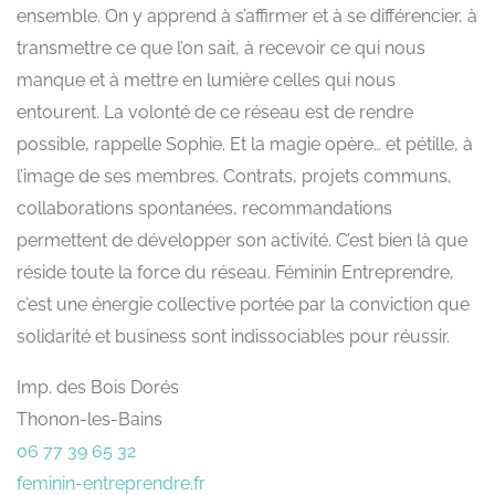
ensemble. On y apprend à s’affirmer et à se différencier, à
transmettre ce que l’on sait, à recevoir ce qui nous
manque et à mettre en lumière celles qui nous
entourent. La volonté de ce réseau est de rendre
possible, rappelle Sophie. Et la magie opère… et pétille, à
l’image de ses membres. Contrats, projets communs,
collaborations spontanées, recommandations
permettent de développer son activité. C’est bien là que
réside toute la force du réseau. Féminin Entreprendre,
c’est une énergie collective portée par la conviction que
solidarité et business sont indissociables pour réussir.
Imp. des Bois Dorés
Thonon-les-Bains
06 77 39 65 32
feminin-entreprendre.fr