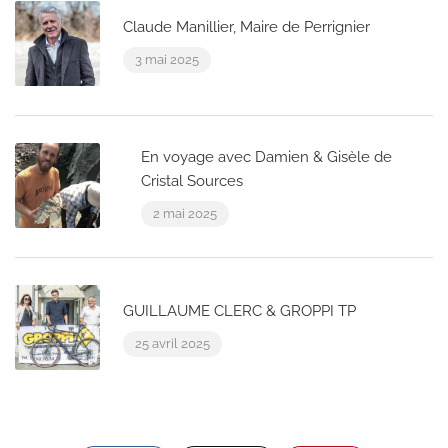
Claude Manillier, Maire de Perrignier
3 mai 2025
En voyage avec Damien & Gisèle de
Cristal Sources
2 mai 2025
GUILLAUME CLERC & GROPPI TP
25 avril 2025