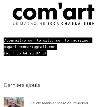
Apparaitre sur le site, sur le magazine: 

magazinecomart@gmail.com 

Tel : 06 64 20 97 34
Derniers ajouts
Claude Manillier, Maire de Perrignier