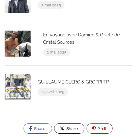
3 mai 2025
En voyage avec Damien & Gisèle de
Cristal Sources
2 mai 2025
GUILLAUME CLERC & GROPPI TP
25 avril 2025
Share
Share
Pin It