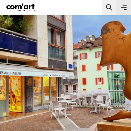
All Categories
Chercher