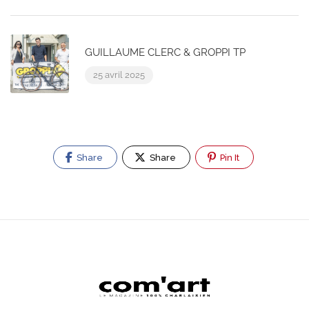
GUILLAUME CLERC & GROPPI TP
25 avril 2025
Share
Share
Pin It