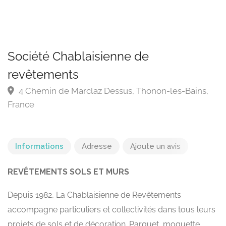
Société Chablaisienne de
revêtements
4 Chemin de Marclaz Dessus, Thonon-les-Bains,
France
Informations
Adresse
Ajoute un avis
REVÊTEMENTS SOLS ET MURS
Depuis 1982, La Chablaisienne de Revêtements
accompagne particuliers et collectivités dans tous leurs
projets de sols et de décoration. Parquet, moquette,