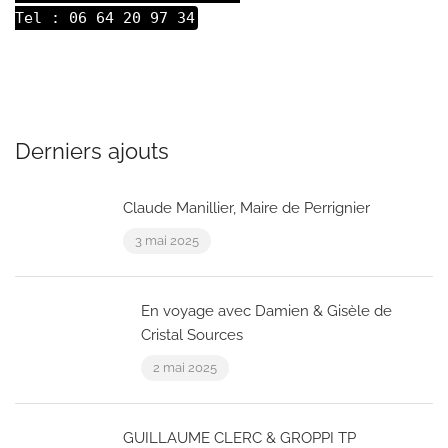
Tel : 06 64 20 97 34
Derniers ajouts
Claude Manillier, Maire de Perrignier
3 mai 2025
En voyage avec Damien & Gisèle de
Cristal Sources
2 mai 2025
GUILLAUME CLERC & GROPPI TP