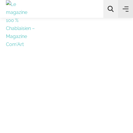
All Categories
Chercher