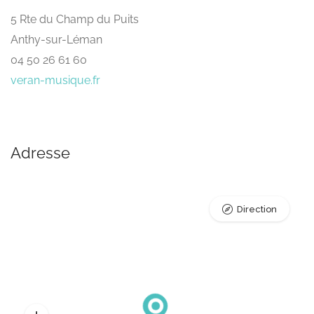
5 Rte du Champ du Puits
Anthy-sur-Léman
04 50 26 61 60
veran-musique.fr
Adresse
Direction