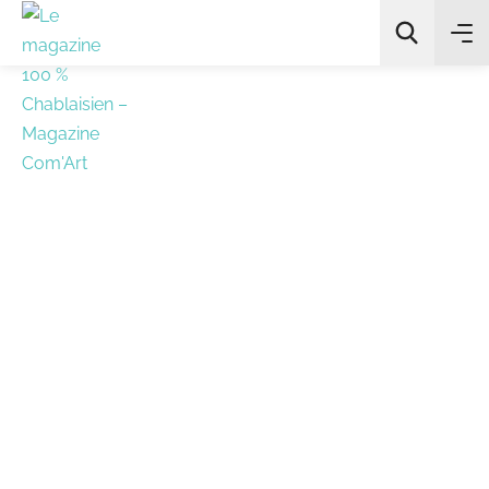
All Categories
Chercher