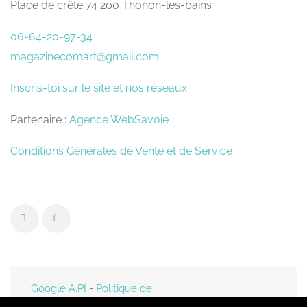
Place de crête 74 200 Thonon-les-bains
06-64-20-97-34
magazinecomart@gmail.com
Inscris-toi sur le site et nos réseaux
Partenaire :
Agence WebSavoie
Conditions Générales de Vente et de Service
Google A.PI
-
Politique de