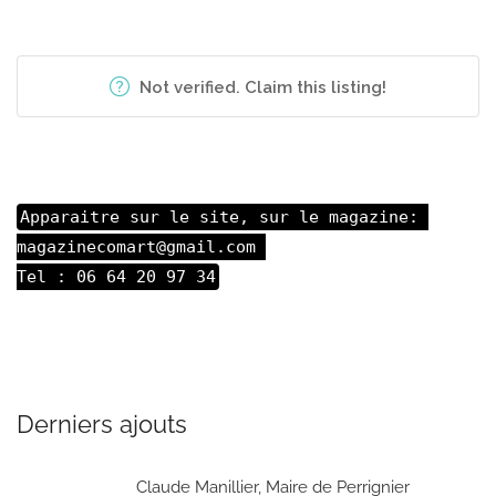
Not verified. Claim this listing!
Apparaitre sur le site, sur le magazine: 

magazinecomart@gmail.com 

Tel : 06 64 20 97 34
Derniers ajouts
Claude Manillier, Maire de Perrignier