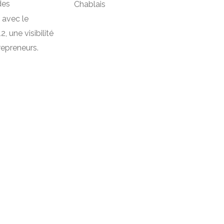
des
Chablais
 avec le
, une visibilité
repreneurs.