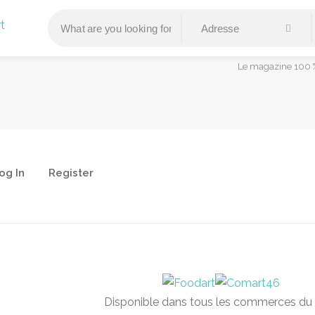
Le magazine 100 %
og In
Register
Disponible dans tous les commerces du