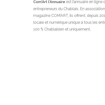
est l’annuaire en ligne 
Com’Art l’Annuaire
entrepreneurs du Chablais. En association
magazine COM’ART, ils offrent, depuis 2012
locale et numérique unique à tous les ent
100 % Chablaisien et uniquement.