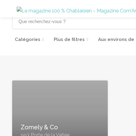
Catégories
Plus de filtres
Aux environs de
Zomely & Co
993 Porte de la Vallée