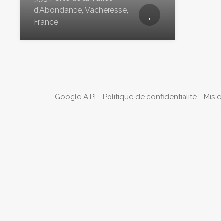
d'Abondance, Vacheresse,
France
Google A.PI
-
Politique de confidentialité
- Mis 