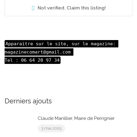
Not verified. Claim this listing!
Apparaitre sur le site, sur le magazine: 

magazinecomart@gmail.com 

Tel : 06 64 20 97 34
Derniers ajouts
Claude Manillier, Maire de Perrignier
3 mai 2025