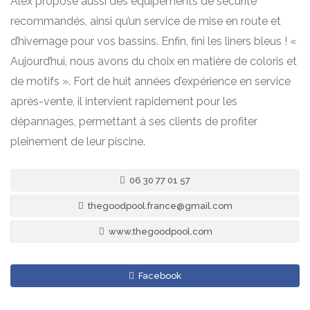
Alex propose aussi des équipements de sécurité
recommandés, ainsi qu’un service de mise en route et
d’hivernage pour vos bassins. Enfin, fini les liners bleus ! «
Aujourd’hui, nous avons du choix en matière de coloris et
de motifs ». Fort de huit années d’expérience en service
après-vente, il intervient rapidement pour les
dépannages, permettant à ses clients de profiter
pleinement de leur piscine.
06 30 77 01 57
thegoodpool.france@gmail.com
www.thegoodpool.com
Facebook