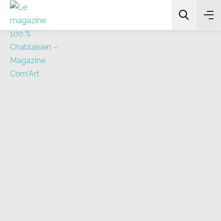
All Categories
Chercher