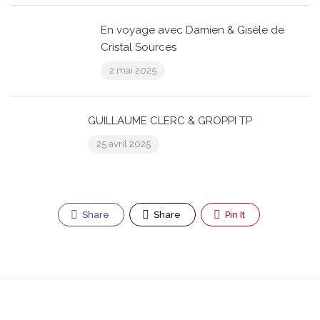
En voyage avec Damien & Gisèle de
Cristal Sources
2 mai 2025
GUILLAUME CLERC & GROPPI TP
25 avril 2025
Share
Share
Pin It