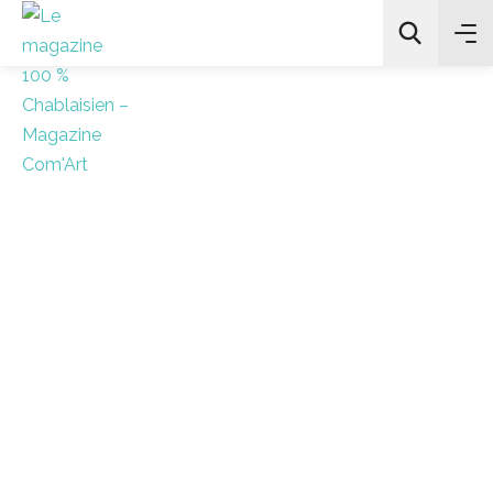
All Categories
Chercher