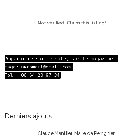
Not verified. Claim this listing!
Apparaitre sur le site, sur le magazine: 

magazinecomart@gmail.com 

Tel : 06 64 20 97 34
Derniers ajouts
Claude Manillier, Maire de Perrignier