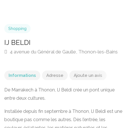
Shopping
IJ BELDI
4 avenue du Général de Gaulle, Thonon-les-Bains
Informations
Adresse
Ajoute un avis
De Marrakech à Thonon, IJ Beldi crée un pont unique
entre deux cultures.
Installée depuis fin septembre à Thonon, IJ Beldi est une
boutique pas comme les autres. Dès l’entrée, les
couleurs éclatantes, les matières naturelles et les