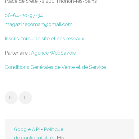
Place de crête 74 200 Thonon-les-bains
06-64-20-97-34
magazinecomart@gmail.com
Inscris-toi sur le site et nos réseaux
Partenaire :
Agence WebSavoie
Conditions Générales de Vente et de Service
Google A.PI
-
Politique
de confidentialité
- Mis