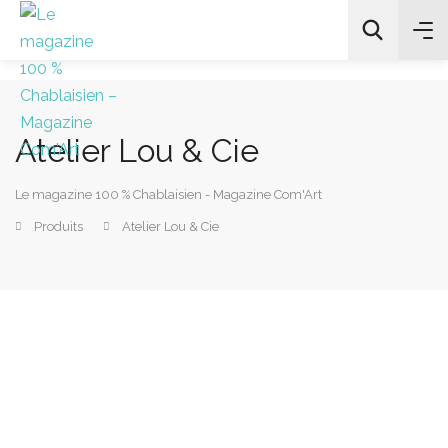
Atelier Lou & Cie
All Categories
Le magazine 100 % Chablaisien - Magazine Com'Art
Chercher
Produits
Atelier Lou & Cie