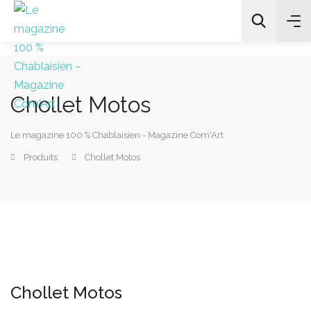
Chollet Motos
All Categories
Le magazine 100 % Chablaisien - Magazine Com'Art
Chercher
Produits
Chollet Motos
Chollet Motos