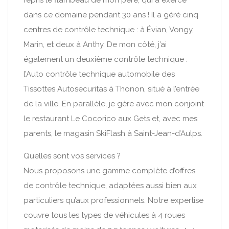
repris le flambeau de mon père, qui a exercé
dans ce domaine pendant 30 ans ! Il a géré cinq
centres de contrôle technique : à Évian, Vongy,
Marin, et deux à Anthy. De mon côté, j’ai
également un deuxième contrôle technique :
l’Auto contrôle technique automobile des
Tissottes Autosecuritas à Thonon, situé à l’entrée
de la ville. En parallèle, je gère avec mon conjoint
le restaurant Le Cocorico aux Gets et, avec mes
parents, le magasin SkiFlash à Saint-Jean-d’Aulps.
Quelles sont vos services ?
Nous proposons une gamme complète d’offres
de contrôle technique, adaptées aussi bien aux
particuliers qu’aux professionnels. Notre expertise
couvre tous les types de véhicules à 4 roues