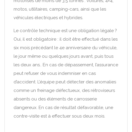
motorisés de moins de 3,5 tonnes : voitures, 4×4,
motos, utilitaires, camping-cars, ainsi que les
véhicules électriques et hybrides.
Le contrôle technique est une obligation légale ?
Oui, il est obligatoire : il doit être effectué dans les
six mois précédant le 4e anniversaire du véhicule,
le jour même ou quelques jours avant, puis tous
les deux ans.. En cas de dépassement, l’assurance
peut refuser de vous indemniser en cas
d’accident. L’équipe peut détecter des anomalies
comme un freinage défectueux, des rétroviseurs
absents ou des éléments de carrosserie
dangereux. En cas de résultat défavorable, une
contre-visite est à effectuer sous deux mois.