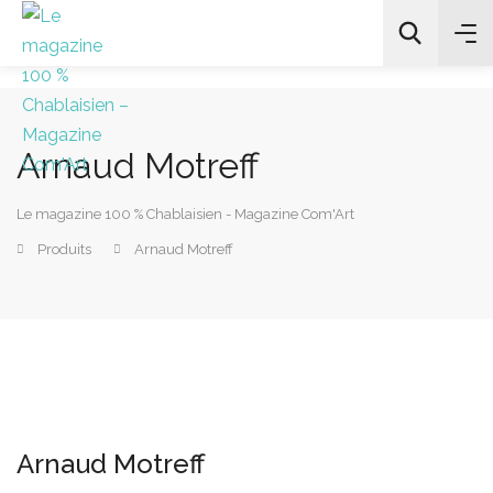
Arnaud Motreff
All Categories
Le magazine 100 % Chablaisien - Magazine Com'Art
Chercher
Produits
Arnaud Motreff
Arnaud Motreff