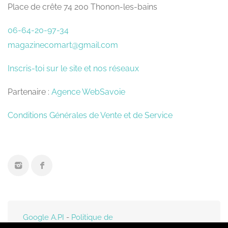
Place de crête 74 200 Thonon-les-bains
06-64-20-97-34
magazinecomart@gmail.com
Inscris-toi sur le site et nos réseaux
Partenaire :
Agence WebSavoie
Conditions Générales de Vente et de Service
Google A.PI
-
Politique de