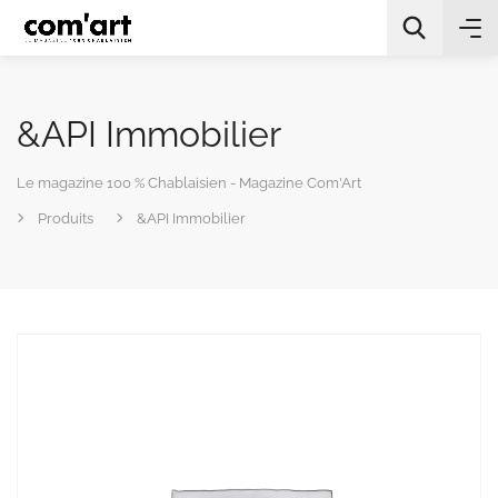
&API Immobilier
Le magazine 100 % Chablaisien - Magazine Com'Art
Produits
&API Immobilier
All Categories
Chercher