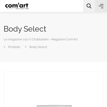
Body Select
Le magazine 100 % Chablaisien - Magazine Com'Art
Produits
Body Select
All Categories
Chercher