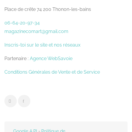
Place de crête 74 200 Thonon-les-bains
06-64-20-97-34
magazinecomart@gmail.com
Inscris-toi sur le site et nos réseaux
Partenaire :
Agence WebSavoie
Conditions Générales de Vente et de Service
Google A.PI
-
Politique de