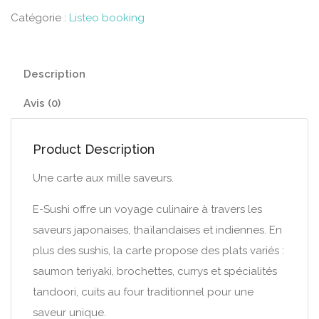
Catégorie :
Listeo booking
Description
Avis (0)
Product Description
Une carte aux mille saveurs.
E-Sushi offre un voyage culinaire à travers les
saveurs japonaises, thaïlandaises et indiennes. En
plus des sushis, la carte propose des plats variés :
saumon teriyaki, brochettes, currys et spécialités
tandoori, cuits au four traditionnel pour une
saveur unique.