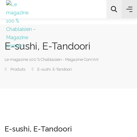
E-sushi, E-Tandoori
All Categories
Le magazine 100 % Chablaisien - Magazine Com'Art
Chercher
Produits
E-sushi, E-Tandoori
E-sushi, E-Tandoori