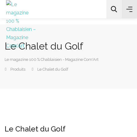
Le Chalet du Golf
All Categories
Le magazine 100 % Chablaisien - Magazine Com'Art
Chercher
Produits
Le Chalet du Golf
Le Chalet du Golf