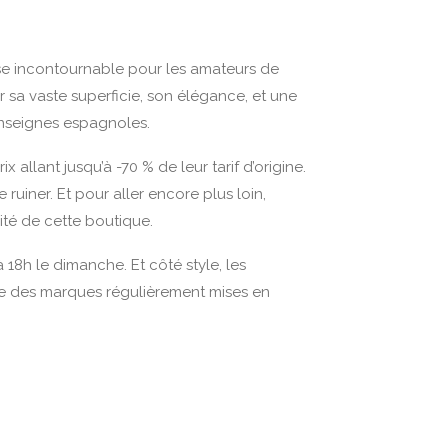
se incontournable pour les amateurs de
r sa vaste superficie, son élégance, et une
enseignes espagnoles.
llant jusqu’à -70 % de leur tarif d’origine.
ruiner. Et pour aller encore plus loin,
ité de cette boutique.
 18h le dimanche. Et côté style, les
tie des marques régulièrement mises en