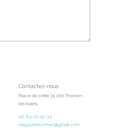
Contactez-nous
Place de crête 74 200 Thonon-
les-bains
06-64-20-97-34
magazinecomart@gmail.com