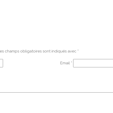
es champs obligatoires sont indiqués avec
*
Email
*