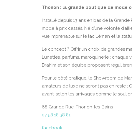
Thonon : la grande boutique de mode ou
Installé depuis 13 ans en bas de la Gran
mode à prix cassés. Né d’une volonté d’allie
vue imprenable sur le lac Léman et la sta
Le concept ? Offrir un choix de grandes mar
Lunettes, parfums, maroquinerie : chaque vi
Brahim et son équipe proposent régulièreme
Pour le côté pratique, le Showroom de Marqu
amateurs de luxe ne seront pas en reste : 
avant, selon les arrivages comme le soulig
68 Grande Rue, Thonon-les-Bains
07 58 18 38 81
facebook