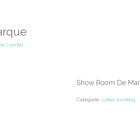
arque
ne Com'Art
Show Room De Ma
Catégorie :
Listeo booking