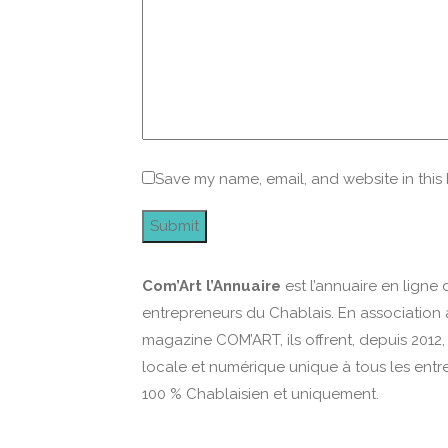
Save my name, email, and website in this
Com’Art l’Annuaire
est l’annuaire en ligne 
entrepreneurs du Chablais. En association 
magazine COM’ART, ils offrent, depuis 2012, u
locale et numérique unique à tous les entr
100 % Chablaisien et uniquement.