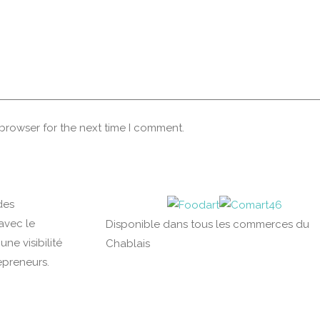
 browser for the next time I comment.
des
avec le
Disponible dans tous les commerces du
ne visibilité
Chablais
epreneurs.