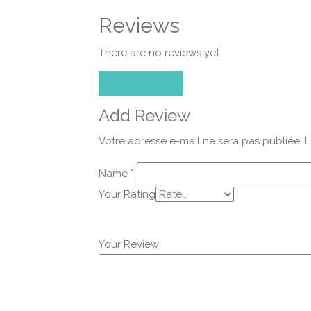
Reviews
There are no reviews yet.
Add Review
Add Review
Votre adresse e-mail ne sera pas publiée.
L
Name
*
Your Rating
Your Review