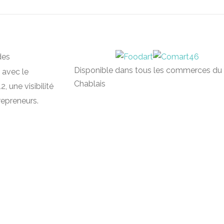
des
Disponible dans tous les commerces du
 avec le
Chablais
, une visibilité
repreneurs.