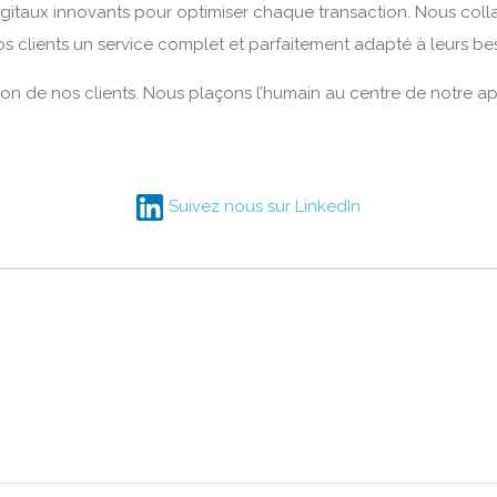
igitaux innovants pour optimiser chaque transaction. Nous coll
 nos clients un service complet et parfaitement adapté à leurs be
ction de nos clients. Nous plaçons l’humain au centre de notre a
Suivez nous sur LinkedIn