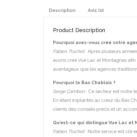
Description
Avis (0)
Product Description
Pourquoi avez-vous créé votre age
Fabien Truchet
: Après plusieurs année
avons créé Vue Lac et Montagnes afin d
avantageux que les agences traditionn
Pourquoi le Bas Chablais ?
Serge Cambon
: Ce secteur est notre t
En étant implantés au cœur du Bas Ch
clients des conseils précis et un ac
Qu’est-ce qui distingue Vue Lac et
Fabien Truchet
: Notre service est clé 