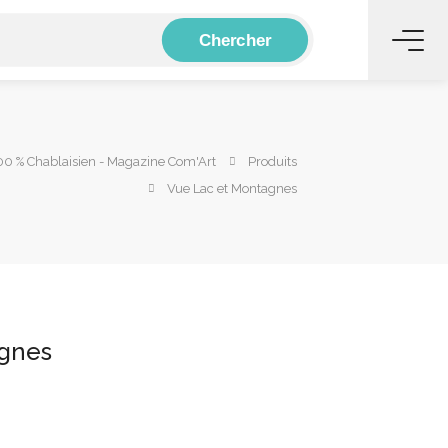
Chercher
0 % Chablaisien - Magazine Com'Art
Produits
Vue Lac et Montagnes
agnes