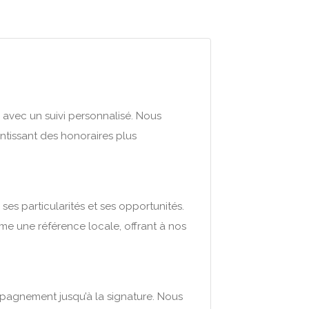
 avec un suivi personnalisé. Nous
ntissant des honoraires plus
es particularités et ses opportunités.
 une référence locale, offrant à nos
ompagnement jusqu’à la signature. Nous