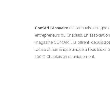
est l’annuaire en ligne 
Com’Art l’Annuaire
entrepreneurs du Chablais. En association
magazine COM’ART, ils offrent, depuis 2012
locale et numérique unique à tous les ent
100 % Chablaisien et uniquement.