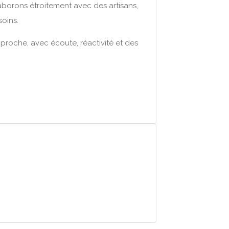
aborons étroitement avec des artisans,
soins.
pproche, avec écoute, réactivité et des