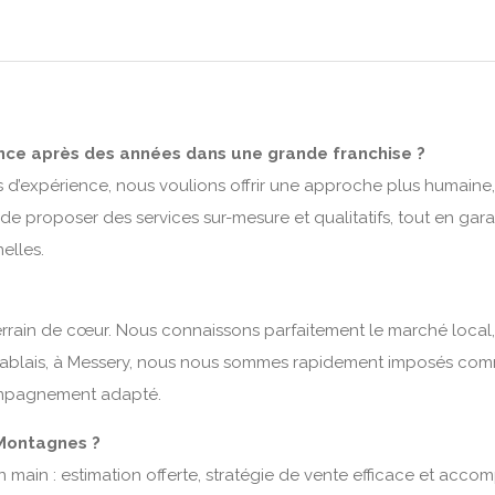
nce après des années dans une grande franchise ?
s d’expérience, nous voulions offrir une approche plus humaine,
e proposer des services sur-mesure et qualitatifs, tout en gara
elles.
errain de cœur. Nous connaissons parfaitement le marché local, s
ablais, à Messery, nous nous sommes rapidement imposés comme
compagnement adapté.
 Montagnes ?
en main : estimation offerte, stratégie de vente efficace et acc