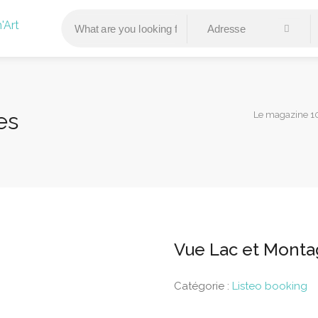
es
Le magazine 10
Vue Lac et Mont
Catégorie :
Listeo booking