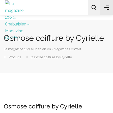
Osmose coiffure by Cyrielle
All Categories
Le magazine 100 % Chablaisien - Magazine Com'Art
Chercher
Produits
Osmose coiffure by Cyrielle
Osmose coiffure by Cyrielle