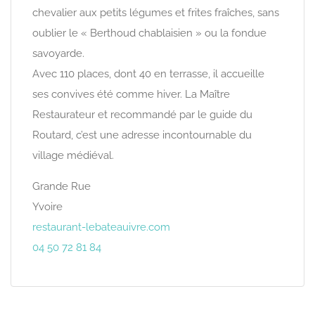
chevalier aux petits légumes et frites fraîches, sans
oublier le « Berthoud chablaisien » ou la fondue
savoyarde.
Avec 110 places, dont 40 en terrasse, il accueille
ses convives été comme hiver. La Maître
Restaurateur et recommandé par le guide du
Routard, c’est une adresse incontournable du
village médiéval.
Grande Rue
Yvoire
restaurant-lebateauivre.com
04 50 72 81 84