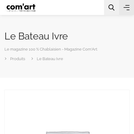
Le Bateau Ivre
Le magazine 100 % Chablaisien - Magazine Com'Art
Produits
Le Bateau Ivre
All Categories
Chercher