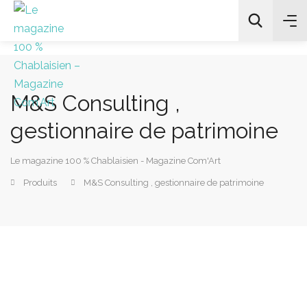
M&S Consulting ,
All Categories
gestionnaire de patrimoine
Chercher
Le magazine 100 % Chablaisien - Magazine Com'Art
Produits
M&S Consulting , gestionnaire de patrimoine