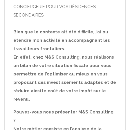
CONCIERGERIE POUR VOS RÉSIDENCES
SECONDAIRES.
Bien que le contexte ait été difficile, j’ai pu
étendre mon activité en accompagnant les
travailleurs frontaliers.
En effet, chez M&S Consulting, nous réalisons
un bilan de votre situation fiscale pour vous
permettre de l’optimiser au mieux en vous
proposant des investissements adaptés et de
réduire ainsi le coût de votre impôt sur le
revenu.
Pouvez-vous nous présenter M&S Consulting
?
Notre métier consiste en l’analyse de la