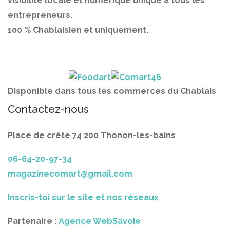
visibilité locale et numérique unique à tous les
entrepreneurs.
100 % Chablaisien et uniquement.
Disponible dans tous les commerces du Chablais
Contactez-nous
Place de crête 74 200 Thonon-les-bains
06-64-20-97-34
magazinecomart@gmail.com
Inscris-toi sur le site et nos réseaux
Partenaire :
Agence WebSavoie