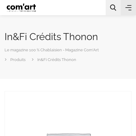
In&Fi Crédits Thonon
Le magazine 100 % Chablaisien - Magazine Com'Art
Produits
In&Fi Crédits Thonon
All Categories
Chercher