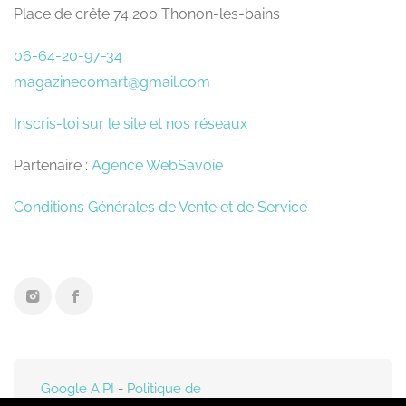
Place de crête 74 200 Thonon-les-bains
06-64-20-97-34
magazinecomart@gmail.com
Inscris-toi sur le site et nos réseaux
Partenaire :
Agence WebSavoie
Conditions Générales de Vente et de Service
Google A.PI
-
Politique de