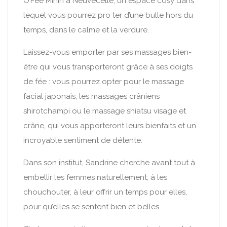
O’Fée Minin à Neuvecelle, un espace cosy dans
lequel vous pourrez pro ter d’une bulle hors du
temps, dans le calme et la verdure.
Laissez-vous emporter par ses massages bien-
être qui vous transporteront grâce à ses doigts
de fée : vous pourrez opter pour le massage
facial japonais, les massages crâniens
shirotchampi ou le massage shiatsu visage et
crâne, qui vous apporteront leurs bienfaits et un
incroyable sentiment de détente.
Dans son institut, Sandrine cherche avant tout à
embellir les femmes naturellement, à les
chouchouter, à leur offrir un temps pour elles,
pour qu’elles se sentent bien et belles.