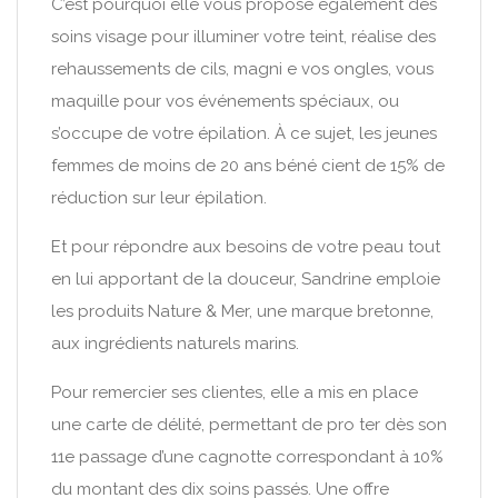
C’est pourquoi elle vous propose également des
soins visage pour illuminer votre teint, réalise des
rehaussements de cils, magni e vos ongles, vous
maquille pour vos événements spéciaux, ou
s’occupe de votre épilation. À ce sujet, les jeunes
femmes de moins de 20 ans béné cient de 15% de
réduction sur leur épilation.
Et pour répondre aux besoins de votre peau tout
en lui apportant de la douceur, Sandrine emploie
les produits Nature & Mer, une marque bretonne,
aux ingrédients naturels marins.
Pour remercier ses clientes, elle a mis en place
une carte de délité, permettant de pro ter dès son
11e passage d’une cagnotte correspondant à 10%
du montant des dix soins passés. Une offre