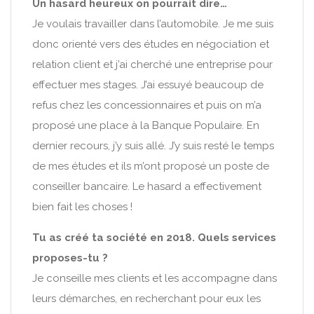
Un hasard heureux on pourrait dire…
Je voulais travailler dans l’automobile. Je me suis
donc orienté vers des études en négociation et
relation client et j’ai cherché une entreprise pour
effectuer mes stages. J’ai essuyé beaucoup de
refus chez les concessionnaires et puis on m’a
proposé une place à la Banque Populaire. En
dernier recours, j’y suis allé. J’y suis resté le temps
de mes études et ils m’ont proposé un poste de
conseiller bancaire. Le hasard a effectivement
bien fait les choses !
Tu as créé ta société en 2018. Quels services
proposes-tu ?
Je conseille mes clients et les accompagne dans
leurs démarches, en recherchant pour eux les