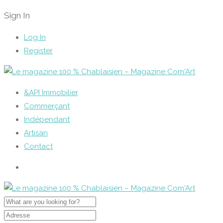
Sign In
Log In
Register
&API Immobilier
Commerçant
Indépendant
Artisan
Contact