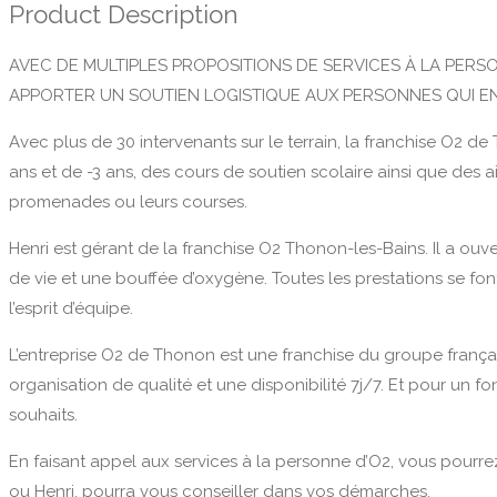
Product Description
AVEC DE MULTIPLES PROPOSITIONS DE SERVICES À LA PER
APPORTER UN SOUTIEN LOGISTIQUE AUX PERSONNES QUI E
Avec plus de 30 intervenants sur le terrain, la franchise O2 
ans et de -3 ans, des cours de soutien scolaire ainsi que des
promenades ou leurs courses.
Henri est gérant de la franchise O2 Thonon-les-Bains. Il a ouve
de vie et une bouffée d’oxygène. Toutes les prestations se font 
l’esprit d’équipe.
L’entreprise O2 de Thonon est une franchise du groupe franç
organisation de qualité et une disponibilité 7j/7. Et pour un
souhaits.
En faisant appel aux services à la personne d’O2, vous pourrez 
ou Henri, pourra vous conseiller dans vos démarches.