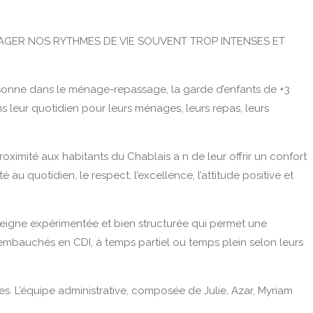
LAGER NOS RYTHMES DE VIE SOUVENT TROP INTENSES ET
ersonne dans le ménage-repassage, la garde d’enfants de +3
leur quotidien pour leurs ménages, leurs repas, leurs
roximité aux habitants du Chablais a n de leur offrir un confort
́ au quotidien, le respect, l’excellence, l’attitude positive et
gne expérimentée et bien structurée qui permet une
 embauchés en CDI, à temps partiel ou temps plein selon leurs
es. L’équipe administrative, composée de Julie, Azar, Myriam