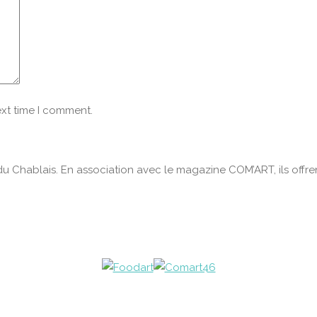
ext time I comment.
du Chablais. En association avec le magazine COM’ART, ils offren