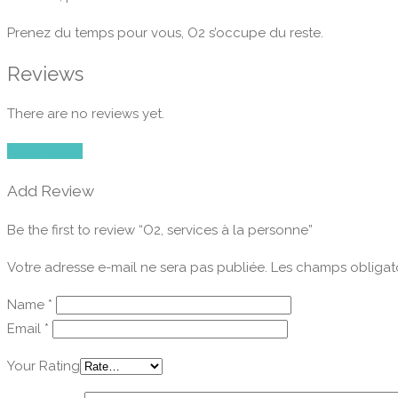
Prenez du temps pour vous, O2 s’occupe du reste.
Reviews
There are no reviews yet.
Add Review
Add Review
Be the first to review “O2, services à la personne”
Votre adresse e-mail ne sera pas publiée.
Les champs obligato
Name
*
Email
*
Your Rating