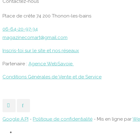
Contactez-nous
Place de crête 74 200 Thonon-les-bains
06-64-20-97-34
magazinecomart@gmail.com
Inscris-toi sur le site et nos réseaux
Partenaire :
Agence WebSavoie
Conditions Générales de Vente et de Service
Google A.PI
-
Politique de confidentialité
- Mis en ligne par
Web