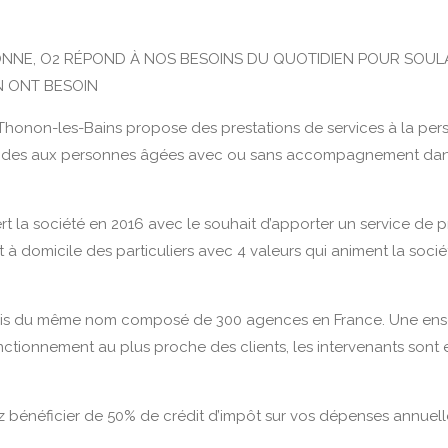
SONNE, O2 RÉPOND À NOS BESOINS DU QUOTIDIEN POUR SOU
N ONT BESOIN
de Thonon-les-Bains propose des prestations de services à la p
 aides aux personnes âgées avec ou sans accompagnement dans 
rt la société en 2016 avec le souhait d’apporter un service de p
à domicile des particuliers avec 4 valeurs qui animent la sociéte
ais du même nom composé de 300 agences en France. Une ensei
 fonctionnement au plus proche des clients, les intervenants sont
bénéficier de 50% de crédit d’impôt sur vos dépenses annuell