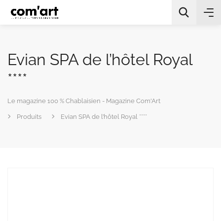
Evian SPA de l’hôtel Royal
****
Le magazine 100 % Chablaisien - Magazine Com'Art
All Categories
Produits
Evian SPA de l’hôtel Royal ****
Chercher