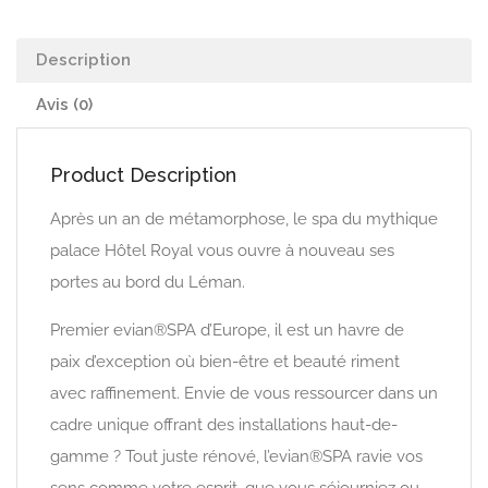
Description
Avis (0)
Product Description
Après un an de métamorphose, le spa du mythique
palace Hôtel Royal vous ouvre à nouveau ses
portes au bord du Léman.
Premier evian®SPA d’Europe, il est un havre de
paix d’exception où bien-être et beauté riment
avec raffinement. Envie de vous ressourcer dans un
cadre unique offrant des installations haut-de-
gamme ? Tout juste rénové, l’evian®SPA ravie vos
sens comme votre esprit, que vous séjourniez ou