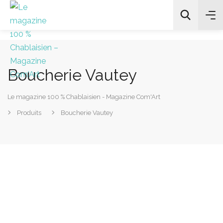
Boucherie Vautey
All Categories
Le magazine 100 % Chablaisien - Magazine Com'Art
Chercher
Produits
Boucherie Vautey