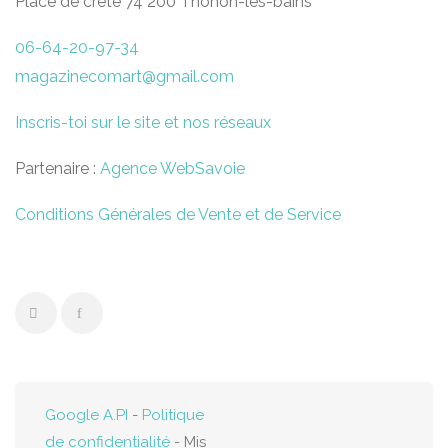
Place de crête 74 200 Thonon-les-bains
06-64-20-97-34
magazinecomart@gmail.com
Inscris-toi sur le site et nos réseaux
Partenaire :
Agence WebSavoie
Conditions Générales de Vente et de Service
Google A.PI
-
Politique
de confidentialité
- Mis