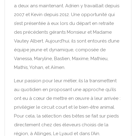
a deux ans maintenant. Adrien y travaillait depuis
2007 et Kevin depuis 2012. Une opportunité qui
s’est présentée à eux lors du départ en retraite
des précédents gérants Monsieur et Madame
Vautey Albert. Aujourd’hui, ils sont entourés d’une
équipe jeune et dynamique, composée de
Vanessa, Maryline, Bastien, Maxime, Mathieu,
Mathis, Yohan, et Aïmen.
Leur passion pour leur métier, ils la transmettent
au quotidien en proposant une approche qu’ils
ont eu à cœur de mettre en œuvre à leur arrivée :
privilégier le circuit court et le bien-être animal.
Pour cela, la sélection des bêtes se fait sur pieds
directement chez des éleveurs choisis de la
région, à Allinges, Le Lyaud et dans l’Ain.