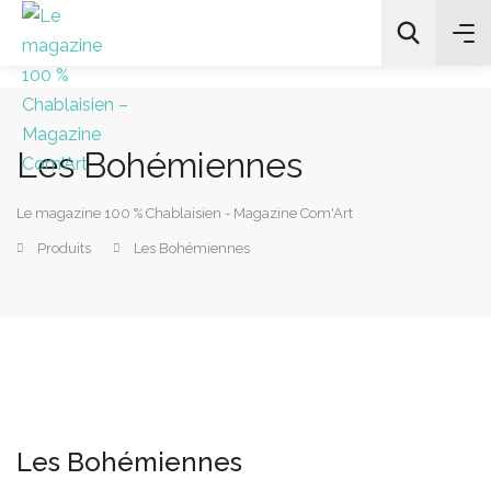
Les Bohémiennes
All Categories
Le magazine 100 % Chablaisien - Magazine Com'Art
Chercher
Produits
Les Bohémiennes
Les Bohémiennes