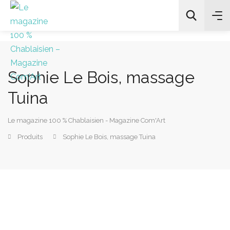
Sophie Le Bois, massage
All Categories
Tuina
Chercher
Le magazine 100 % Chablaisien - Magazine Com'Art
Produits
Sophie Le Bois, massage Tuina