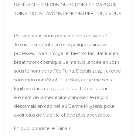
DIFFÉRENTES TECHNIQUES, DONT LE MASSAGE
TUINA. NOUS L’AVONS RENCONTRÉE POUR VOUS.
Pouvez-vous nous présenter vos activités ?
Je suis thérapeute en énergétique chinoise,
professeur de Yin Yoga, et bientôt facilitatrice en
breathwork cosmique. Je me suis lancée en 2019
sous le nom de la Fée Tuina. Depuis 2022, j’exerce
sous mon nom Sophie Le Bois, car je me sens
légitime dans ce que je fais, et le bois est un
élément de la médecine chinoise ! Je reçois
désormais en cabinet au Centre Milysens, pour
avoir plus de visibilité et être plus accessible.
En quoi consiste le Tuina ?