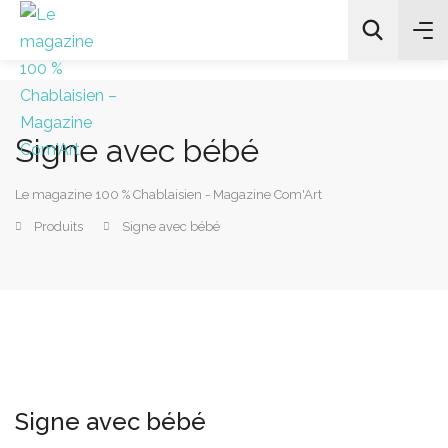
Signe avec bébé
All Categories
Le magazine 100 % Chablaisien - Magazine Com'Art
Chercher
Produits
Signe avec bébé
Signe avec bébé