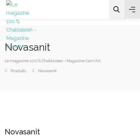
Novasanit
All Categories
Le magazine 100 % Chablaisien - Magazine Com'Art
Chercher
Produits
Novasanit
Novasanit