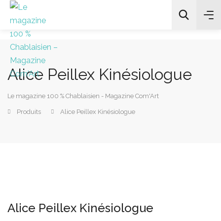
Alice Peillex Kinésiologue
All Categories
Le magazine 100 % Chablaisien - Magazine Com'Art
Chercher
Produits
Alice Peillex Kinésiologue
Alice Peillex Kinésiologue