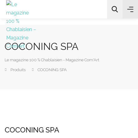
COCONING SPA
All Categories
Le magazine 100 % Chablaisien - Magazine Com'Art
Chercher
Produits
COCONING SPA
COCONING SPA