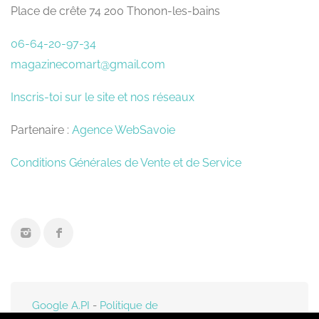
Place de crête 74 200 Thonon-les-bains
06-64-20-97-34
magazinecomart@gmail.com
Inscris-toi sur le site et nos réseaux
Partenaire :
Agence WebSavoie
Conditions Générales de Vente et de Service
Google A.PI
-
Politique de