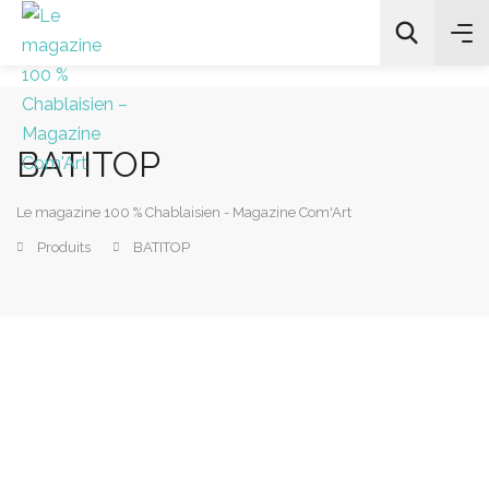
BATITOP
All Categories
Le magazine 100 % Chablaisien - Magazine Com'Art
Chercher
Produits
BATITOP