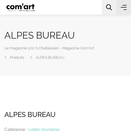
ALPES BUREAU
Le magazine 100 % Chablaisien - Magazine Com'Art
Produits
ALPES BUREAU
All Categories
Chercher
ALPES BUREAU
Catégorie :
Listeo booking