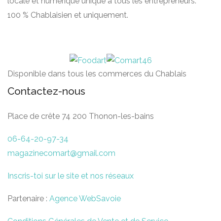
locale et numérique unique à tous les entrepreneurs.
100 % Chablaisien et uniquement.
Disponible dans tous les commerces du Chablais
Contactez-nous
Place de crête 74 200 Thonon-les-bains
06-64-20-97-34
magazinecomart@gmail.com
Inscris-toi sur le site et nos réseaux
Partenaire :
Agence WebSavoie