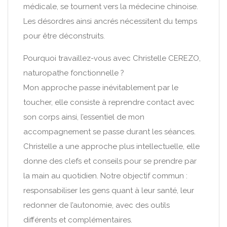
médicale, se tournent vers la médecine chinoise.
Les désordres ainsi ancrés nécessitent du temps
pour être déconstruits.
Pourquoi travaillez-vous avec Christelle CEREZO,
naturopathe fonctionnelle ?
Mon approche passe inévitablement par le
toucher, elle consiste à reprendre contact avec
son corps ainsi, l’essentiel de mon
accompagnement se passe durant les séances.
Christelle a une approche plus intellectuelle, elle
donne des clefs et conseils pour se prendre par
la main au quotidien. Notre objectif commun :
responsabiliser les gens quant à leur santé, leur
redonner de l’autonomie, avec des outils
différents et complémentaires.