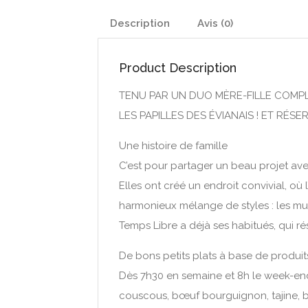
Description
Avis (0)
Product Description
TENU PAR UN DUO MÈRE-FILLE COMPLI
LES PAPILLES DES ÉVIANAIS ! ET RÉS
Une histoire de famille
C’est pour partager un beau projet av
Elles ont créé un endroit convivial, où 
harmonieux mélange de styles : les murs
Temps Libre a déjà ses habitués, qui ré
De bons petits plats à base de produits
Dès 7h30 en semaine et 8h le week-end,
couscous, bœuf bourguignon, tajine, bl