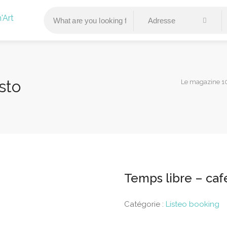
sto
Le magazine 10
Temps libre – caf
Catégorie :
Listeo booking