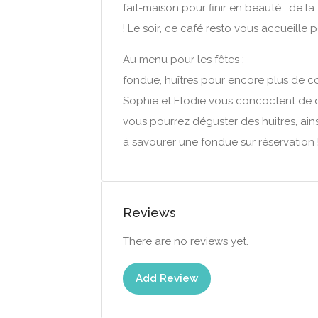
fait-maison pour finir en beauté : de l
! Le soir, ce café resto vous accueille
Au menu pour les fêtes :
fondue, huîtres pour encore plus de con
Sophie et Elodie vous concoctent de dé
vous pourrez déguster des huitres, ai
à savourer une fondue sur réservation !
Reviews
There are no reviews yet.
Add Review