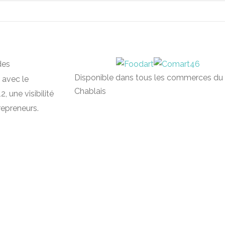
des
Disponible dans tous les commerces du
 avec le
Chablais
, une visibilité
repreneurs.