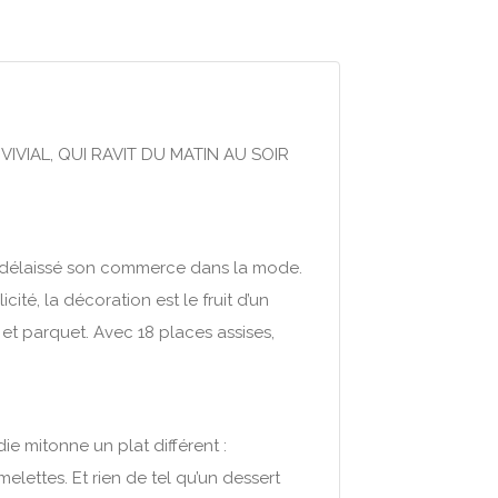
IVIAL, QUI RAVIT DU MATIN AU SOIR
 a délaissé son commerce dans la mode.
ité, la décoration est le fruit d’un
 et parquet. Avec 18 places assises,
e mitonne un plat différent :
lettes. Et rien de tel qu’un dessert