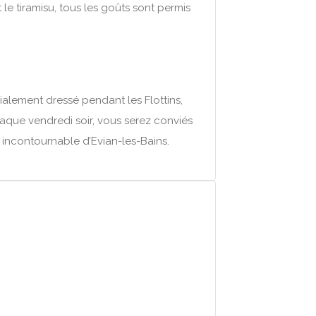
 le tiramisu, tous les goûts sont permis
ialement dressé pendant les Flottins,
aque vendredi soir, vous serez conviés
u incontournable d’Evian-les-Bains.