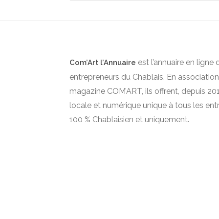
est l’annuaire en ligne 
Com’Art l’Annuaire
entrepreneurs du Chablais. En association
magazine COM’ART, ils offrent, depuis 2012
locale et numérique unique à tous les ent
100 % Chablaisien et uniquement.