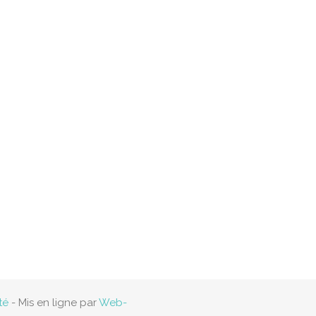
té
- Mis en ligne par
Web-