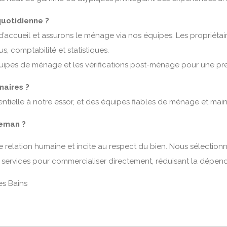
uotidienne ?
 d’accueil et assurons le ménage via nos équipes. Les propriétai
s, comptabilité et statistiques.
uipes de ménage et les vérifications post-ménage pour une pre
naires ?
sentielle à notre essor, et des équipes fiables de ménage et mai
leman ?
e relation humaine et incite au respect du bien. Nous sélectio
s services pour commercialiser directement, réduisant la dépe
es Bains