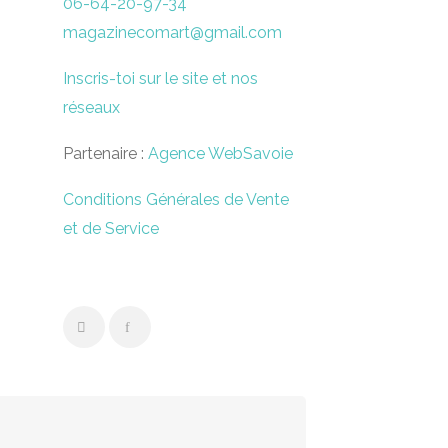
06-64-20-97-34
magazinecomart@gmail.com
Inscris-toi sur le site et nos
réseaux
Partenaire :
Agence WebSavoie
Conditions Générales de Vente
et de Service