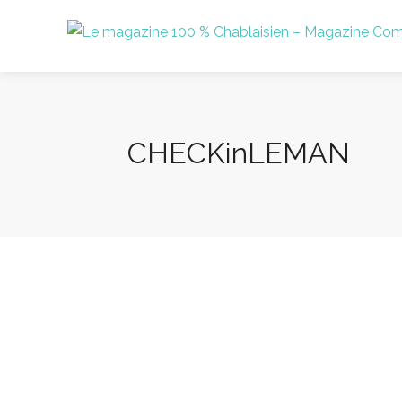
CHECKinLEMAN