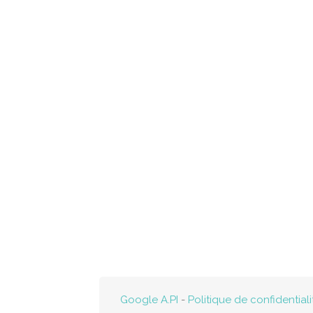
Google A.PI
-
Politique de confidentiali