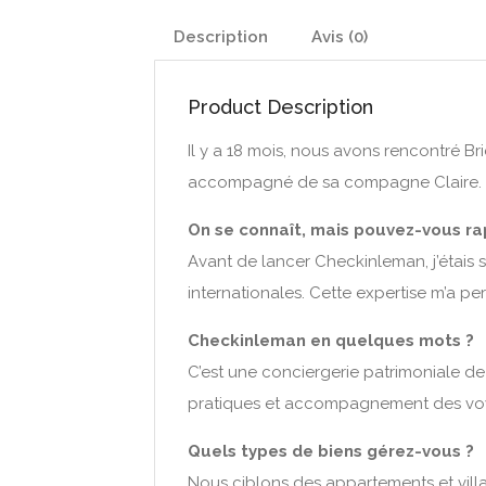
Description
Avis (0)
Product Description
Il y a 18 mois, nous avons rencontré B
accompagné de sa compagne Claire.
On se connaît, mais pouvez-vous ra
Avant de lancer Checkinleman, j’étais
internationales. Cette expertise m’a pe
Checkinleman en quelques mots ?
C’est une conciergerie patrimoniale de 
pratiques et accompagnement des voya
Quels types de biens gérez-vous ?
Nous ciblons des appartements et vill