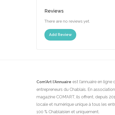
Reviews
There are no reviews yet.
Add Review
est l’annuaire en ligne 
Com’Art l’Annuaire
entrepreneurs du Chablais. En association
magazine COM’ART, ils offrent, depuis 2012
locale et numérique unique à tous les ent
100 % Chablaisien et uniquement.