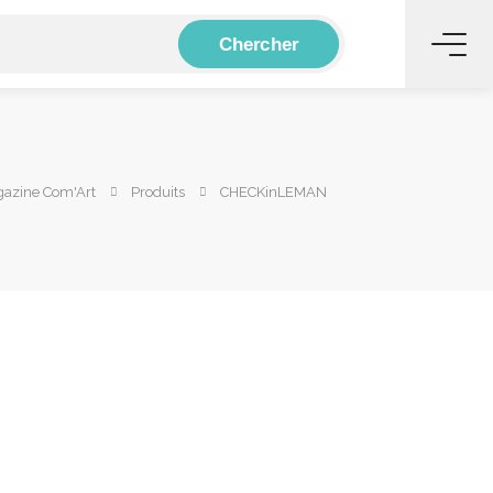
Chercher
gazine Com'Art
Produits
CHECKinLEMAN