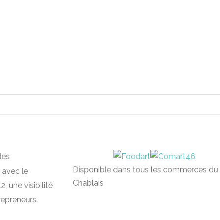
des
Disponible dans tous les commerces du
 avec le
Chablais
, une visibilité
repreneurs.