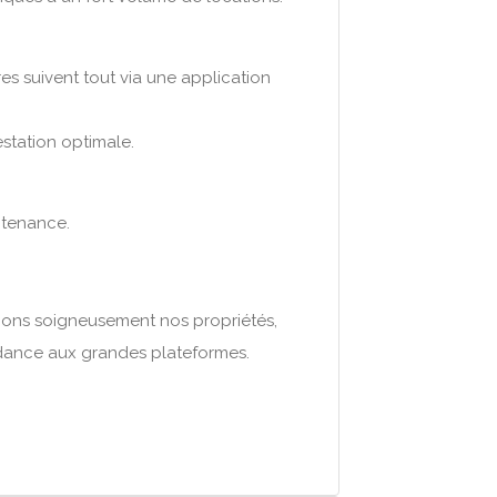
res suivent tout via une application
station optimale.
ntenance.
nnons soigneusement nos propriétés,
ndance aux grandes plateformes.