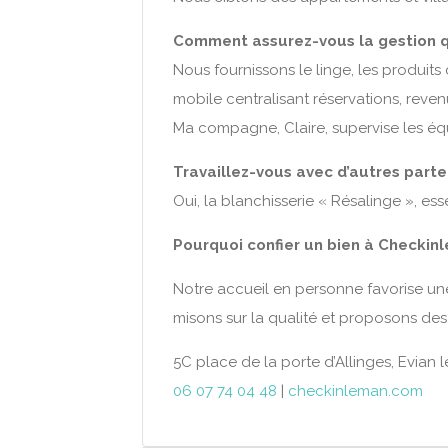
Comment assurez-vous la gestion q
Nous fournissons le linge, les produits
mobile centralisant réservations, revenu
Ma compagne, Claire, supervise les éq
Travaillez-vous avec d’autres parte
Oui, la blanchisserie « Résalinge », es
Pourquoi confier un bien à Checkin
Notre accueil en personne favorise un
misons sur la qualité et proposons de
5C place de la porte d’Allinges, Evian l
06 07 74 04 48
|
checkinleman.com