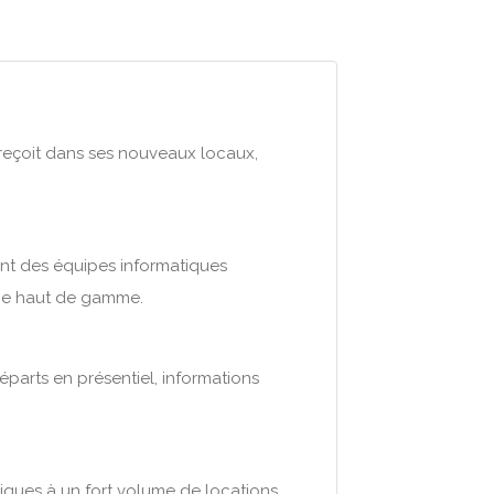
 reçoit dans ses nouveaux locaux,
nt des équipes informatiques
vice haut de gamme.
départs en présentiel, informations
ques à un fort volume de locations.