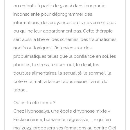
ou enfants, à partir de 5 ans) dans leur partie
inconsciente pour déprogrammer des
informations, des croyances qu’ils ne veulent plus
ou qui ne leur appartiennent pas. Cette thérapie
sert aussi à libérer des schémas, des traumatismes
nocifs ou toxiques. J’interviens sur des
problématiques telles que la confiance en soi, les
phobies, le stress, le burn-out, le deuil, les
troubles alimentaires, la sexualité, le sommeil, la
colère, la maltraitance, l’abus sexuel, l’arrêt du
tabac…
Où as-tu été formé ?
Chez Hypnosalys, une école d’hypnose mixte «
Ericksonienne, humaniste, régressive, … » qui, en
mai 2023, proposera ses formations au centre Ciel