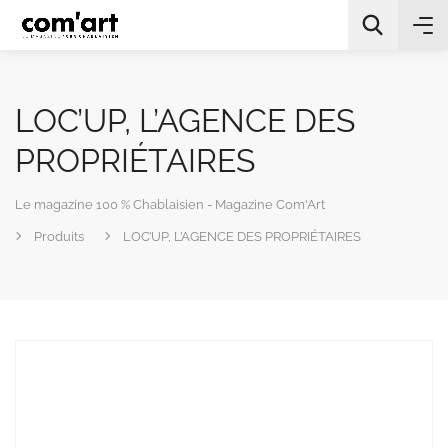
LOC’UP, L’AGENCE DES
PROPRIÉTAIRES
Le magazine 100 % Chablaisien - Magazine Com'Art
All Categories
Produits
LOC’UP, L’AGENCE DES PROPRIÉTAIRES
Chercher