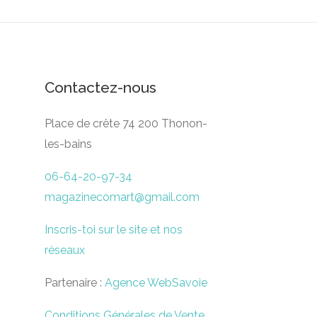
Contactez-nous
Place de crête 74 200 Thonon-
les-bains
06-64-20-97-34
magazinecomart@gmail.com
Inscris-toi sur le site et nos
réseaux
Partenaire :
Agence WebSavoie
Conditions Générales de Vente