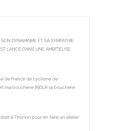
 SON DYNAMISME ET SA SYMPATHIE
ST LANCÉ DANS UNE AMBITIEUSE
quipe de France de cyclisme de
vert ma boucherie (NDLR la boucherie
liet à Thonon pour en faire un atelier