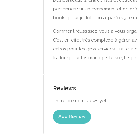
Des particuliers, entreprises et collec
personnes sur un événement et on prép
booké pour juillet ; j’en ai parfois 3 le 
Comment réussissez-vous à vous organ
C’est en effet très complexe à gérer, 
extras pour les gros services. Traiteur,
traiteur pour les mariages le soir, les
Reviews
There are no reviews yet.
Add Review