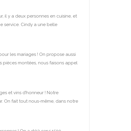
r, il y a deux personnes en cuisine, et
tie service. Cindy a une belle
 pour les mariages ! On propose aussi
es pièces montées, nous faisons appel
ges et vins d’honneur ! Notre
eur. On fait tout nous-même, dans notre