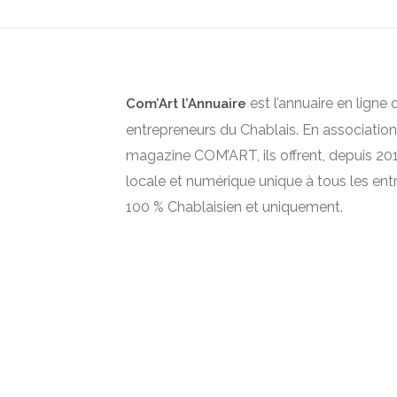
est l’annuaire en ligne 
Com’Art l’Annuaire
entrepreneurs du Chablais. En association
magazine COM’ART, ils offrent, depuis 2012
locale et numérique unique à tous les ent
100 % Chablaisien et uniquement.