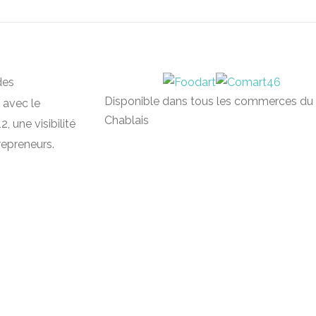
des
Disponible dans tous les commerces du
 avec le
Chablais
, une visibilité
repreneurs.