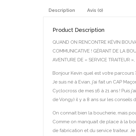
Description
Avis (0)
Product Description
QUAND ON RENCONTRE KÉVIN BOUVARD
COMMUNICATIVE ! GÉRANT DE LA BO
AVENTURE DE « SERVICE TRAITEUR »
Bonjour Kevin quel est votre parcours 
Je suis né à Evian, j’ai fait un CAP Maç
Cyclocross de mes 16 à 21 ans ! Puis j
de Vongy) il y a 8 ans sur les conseils
On connait bien la boucherie, mais pou
Comme on manquait de place à la bouch
de fabrication et du service traiteur. Je