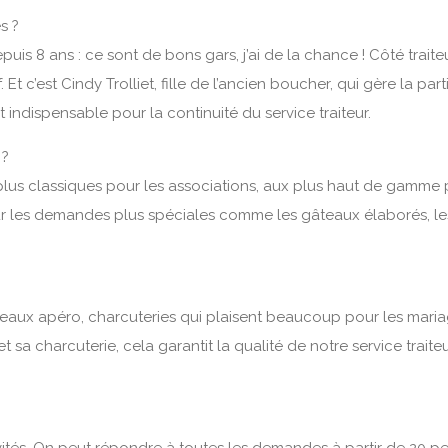
s ?
is 8 ans : ce sont de bons gars, j’ai de la chance ! Côté traiteu
 Et c’est Cindy Trolliet, fille de l’ancien boucher, qui gère la par
indispensable pour la continuité du service traiteur.
 ?
s plus classiques pour les associations, aux plus haut de gamme
Pour les demandes plus spéciales comme les gâteaux élaborés, l
ateaux apéro, charcuteries qui plaisent beaucoup pour les maria
 sa charcuterie, cela garantit la qualité de notre service trait