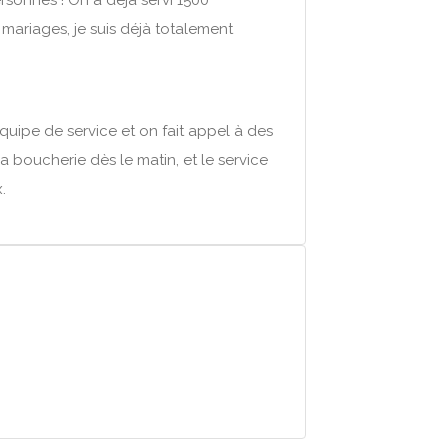
ersonnes ! On a déjà servi 1500
ariages, je suis déjà totalement
quipe de service et on fait appel à des
la boucherie dès le matin, et le service
.