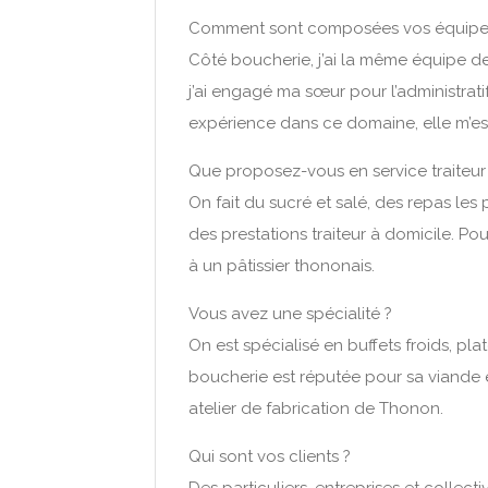
Comment sont composées vos équipe
Côté boucherie, j’ai la même équipe depu
j’ai engagé ma sœur pour l’administratif.
expérience dans ce domaine, elle m’est 
Que proposez-vous en service traiteur
On fait du sucré et salé, des repas le
des prestations traiteur à domicile. 
à un pâtissier thononais.
Vous avez une spécialité ?
On est spécialisé en buffets froids, pl
boucherie est réputée pour sa viande et
atelier de fabrication de Thonon.
Qui sont vos clients ?