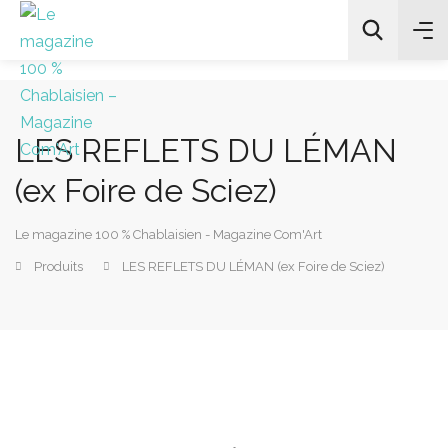
LES REFLETS DU LÉMAN
All Categories
(ex Foire de Sciez)
Chercher
Le magazine 100 % Chablaisien - Magazine Com'Art
Produits
LES REFLETS DU LÉMAN (ex Foire de Sciez)