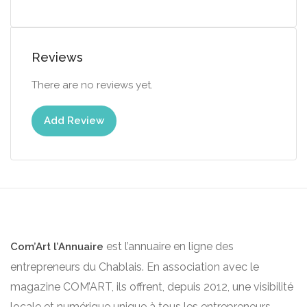
Reviews
There are no reviews yet.
Add Review
est l’annuaire en ligne des
Com’Art l’Annuaire
entrepreneurs du Chablais. En association avec le
magazine COM’ART, ils offrent, depuis 2012, une visibilité
locale et numérique unique à tous les entrepreneurs.