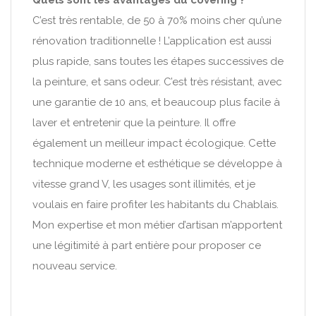
Quels sont les avantages du covering ?
C’est très rentable, de 50 à 70% moins cher qu’une
rénovation traditionnelle ! L’application est aussi
plus rapide, sans toutes les étapes successives de
la peinture, et sans odeur. C’est très résistant, avec
une garantie de 10 ans, et beaucoup plus facile à
laver et entretenir que la peinture. Il offre
également un meilleur impact écologique. Cette
technique moderne et esthétique se développe à
vitesse grand V, les usages sont illimités, et je
voulais en faire profiter les habitants du Chablais.
Mon expertise et mon métier d’artisan m’apportent
une légitimité à part entière pour proposer ce
nouveau service.