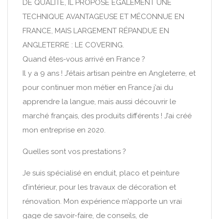
DE QUALITÉ, IL PROPOSE ÉGALEMENT UNE
TECHNIQUE AVANTAGEUSE ET MÉCONNUE EN
FRANCE, MAIS LARGEMENT RÉPANDUE EN
ANGLETERRE : LE COVERING.
Quand êtes-vous arrivé en France ?
Il y a 9 ans ! J’étais artisan peintre en Angleterre, et
pour continuer mon métier en France j’ai du
apprendre la langue, mais aussi découvrir le
marché français, des produits différents ! J’ai créé
mon entreprise en 2020.
Quelles sont vos prestations ?
Je suis spécialisé en enduit, placo et peinture
d’intérieur, pour les travaux de décoration et
rénovation. Mon expérience m’apporte un vrai
gage de savoir-faire, de conseils, de