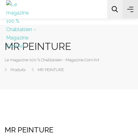
MR PEINTURE
All Categories
Le magazine 100 % Chablaisien - Magazine Com'Art
Chercher
Produits
MR PEINTURE
MR PEINTURE