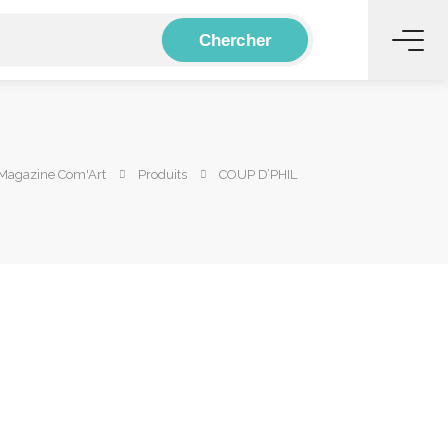
Chercher
 Magazine Com'Art
Produits
COUP D’PHIL