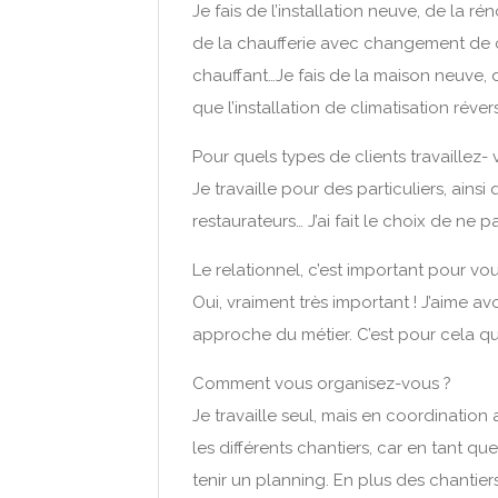
Je fais de l’installation neuve, de la r
de la chaufferie avec changement de ch
chauffant…Je fais de la maison neuve, de
que l’installation de climatisation réver
Pour quels types de clients travaillez- 
Je travaille pour des particuliers, ain
restaurateurs… J’ai fait le choix de ne p
Le relationnel, c’est important pour vou
Oui, vraiment très important ! J’aime a
approche du métier. C’est pour cela que 
Comment vous organisez-vous ?
Je travaille seul, mais en coordination a
les différents chantiers, car en tant qu
tenir un planning. En plus des chantiers p