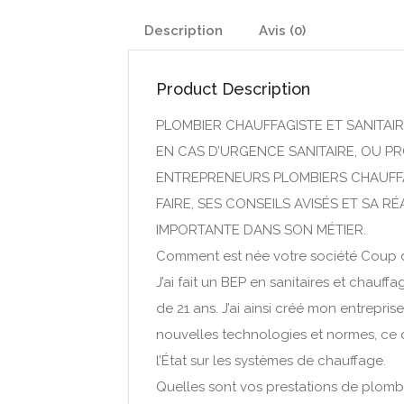
Description
Avis (0)
Product Description
PLOMBIER CHAUFFAGISTE ET SANITAI
EN CAS D’URGENCE SANITAIRE, OU PR
ENTREPRENEURS PLOMBIERS CHAUFFAGI
FAIRE, SES CONSEILS AVISÉS ET SA R
IMPORTANTE DANS SON MÉTIER.
Comment est née votre société Coup d
J’ai fait un BEP en sanitaires et chauff
de 21 ans. J’ai ainsi créé mon entrepr
nouvelles technologies et normes, ce qu
l’État sur les systèmes de chauffage.
Quelles sont vos prestations de plombi