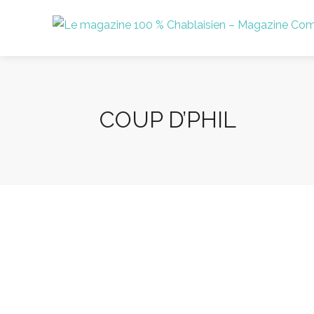
COUP D’PHIL