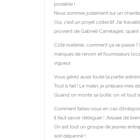
possible !
Nous sommes justement sur un chantier
Oui, c’est un projet collectif. J’ai travail
provient de Gabrieli Carrelages, quant a
Côté matériel, comment ça se passe ?
marques de renom et fournisseurs locaux
vigueur.
Vous gérez aussi toute la partie admini
Tout à fait ! Le matin, je prépare mes
Quand on monte sa boîte, on vit tout l
Comment faites-vous en cas d’indisponib
Il faut savoir déléguer ! J’essaie de bi
On est tout un groupe de jeunes entrepr
soit dépanné !