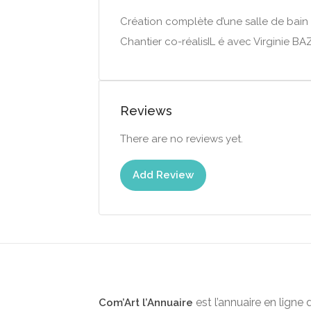
Création complète d’une salle de bain
Chantier co-réalisIL é avec Virginie BA
Reviews
There are no reviews yet.
Add Review
est l’annuaire en ligne 
Com’Art l’Annuaire