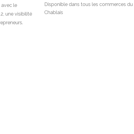
Disponible dans tous les commerces du
 avec le
Chablais
, une visibilité
repreneurs.