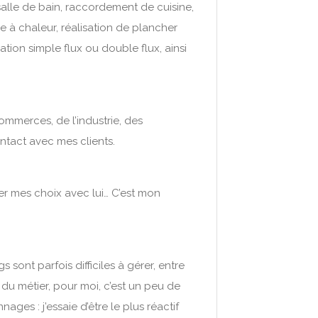
e salle de bain, raccordement de cuisine,
̀ chaleur, réalisation de plancher
ation simple flux ou double flux, ainsi
ommerces, de l’industrie, des
contact avec mes clients.
iner mes choix avec lui… C’est mon
ont parfois difficiles à gérer, entre
́ du métier, pour moi, c’est un peu de
ges : j’essaie d’être le plus réactif