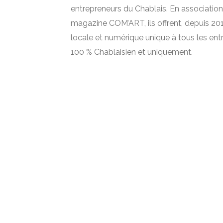
entrepreneurs du Chablais. En association
magazine COM’ART, ils offrent, depuis 2012
locale et numérique unique à tous les ent
100 % Chablaisien et uniquement.