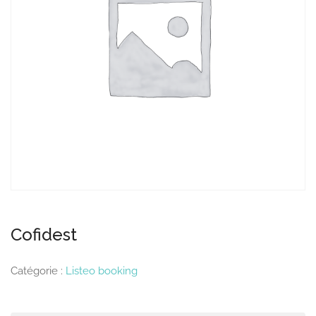
Cofidest
Catégorie :
Listeo booking